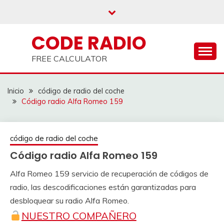
Saltar
al
contenido
CODE RADIO
FREE CALCULATOR
Inicio
código de radio del coche
Código radio Alfa Romeo 159
código de radio del coche
Código radio Alfa Romeo 159
Alfa Romeo 159 servicio de recuperación de códigos de
26
adminRadio
radio, las descodificaciones están garantizadas para
marzo
desbloquear su radio Alfa Romeo.
2021
NUESTRO COMPAÑERO