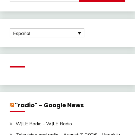
Español
"radio" – Google News
WJLE Radio - WJLE Radio
Television and radio – August 7, 2026 - Honolulu