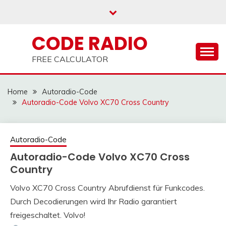
Skip
to
content
CODE RADIO
FREE CALCULATOR
Home
Autoradio-Code
Autoradio-Code Volvo XC70 Cross Country
Autoradio-Code
Autoradio-Code Volvo XC70 Cross
Country
Volvo XC70 Cross Country Abrufdienst für Funkcodes.
25
adminRadio
Durch Decodierungen wird Ihr Radio garantiert
März
freigeschaltet. Volvo!
2021