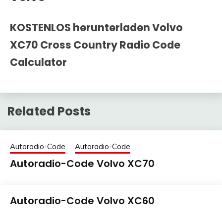
KOSTENLOS herunterladen Volvo
XC70 Cross Country Radio Code
Calculator
Related Posts
Autoradio-Code
Autoradio-Code
Autoradio-Code Volvo XC70
25
adminRadio
Autoradio-Code Volvo XC60
März
2021