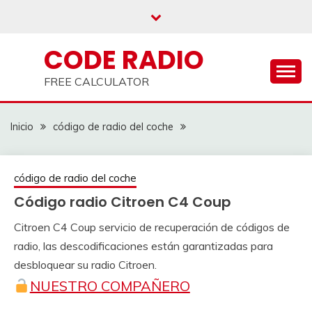
Saltar
al
contenido
CODE RADIO
FREE CALCULATOR
Inicio
código de radio del coche
código de radio del coche
Código radio Citroen C4 Coup
Citroen C4 Coup servicio de recuperación de códigos de
26
adminRadio
radio, las descodificaciones están garantizadas para
marzo
desbloquear su radio Citroen.
2021
NUESTRO COMPAÑERO