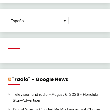
Español
"radio" – Google News
Television and radio – August 6, 2026 - Honolulu
Star-Advertiser
Digital Growth Clouded By Big Impairment Charge